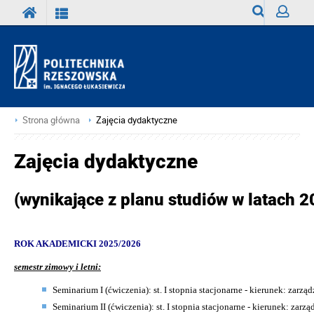
Wyszukiwark
Zaloguj
Strona główna
Zajęcia dydaktyczne
Zajęcia dydaktyczne
(wynikające z planu studiów w latach 
ROK AKADEMICKI 2025/2026
semestr zimowy i letni:
Seminarium I (ćwiczenia): st. I stopnia stacjonarne - kierunek: zarzą
Seminarium II (ćwiczenia): st. I stopnia stacjonarne - kierunek: zarzą