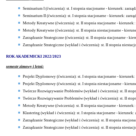
Seminarium I (ćwiczenia): st. I stopnia stacjonarne - kierunek: zarzą
Seminarium II (ćwiczenia): st. I stopnia stacjonarne - kierunek: zarzą
Metody Kreatywne (ćwiczenia): st. II stopnia stacjonarne - kierunek:
Metody Kreatywne (ćwiczenia): st. II stopnia niestacjonarne - kierun
Zarządzanie Strategiczne
(ćwiczenia): st. II stopnia stacjonarne - ki
Zarządzanie Strategiczne (wykład i ćwiczenia): st. II stopnia niestac
ROK AKADEMICKI 2022/2023
semestr zimowy i letni:
Projekt Dyplomowy (ćwiczenia): st. I stopnia stacjonarne - kierunek:
Projekt Dyplomowy (ćwiczenia): st. I stopnia niestacjonarne - kierun
Twórcze Rozwiązywanie Problemów (wykład i ćwiczenia): st. II stopn
Twórcze Rozwiązywanie Problemów (wykład i ćwiczenia): st. II stopn
Metody Kreatywne (ćwiczenia): st. II stopnia stacjonarne - kierunek:
Klastering (wykład i ćwiczenia): st. I stopnia stacjonarne - kierunek:
Zarządzanie Strategiczne
(wykład i ćwiczenia): st. II stopnia stacjon
Zarządzanie Strategiczne (wykład i ćwiczenia): st. II stopnia niestac