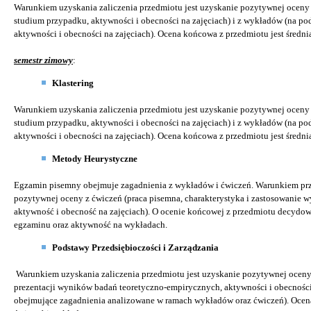
Warunkiem uzyskania zaliczenia przedmiotu jest uzyskanie pozytywnej oceny z
studium przypadku, aktywności i obecności na zajęciach) i z wykładów (na pod
aktywności i obecności na zajęciach). Ocena końcowa z przedmiotu jest średni
semestr zimowy
:
Klastering
Warunkiem uzyskania zaliczenia przedmiotu jest uzyskanie pozytywnej oceny z
studium przypadku, aktywności i obecności na zajęciach) i z wykładów (na pod
aktywności i obecności na zajęciach). Ocena końcowa z przedmiotu jest średni
Metody Heurystyczne
Egzamin pisemny obejmuje zagadnienia z wykładów i ćwiczeń. Warunkiem przy
pozytywnej oceny z ćwiczeń (praca pisemna, charakterystyka i zastosowanie w
aktywność i obecność na zajęciach). O ocenie końcowej z przedmiotu decydowa
egzaminu oraz aktywność na wykładach.
Podstawy Przedsiębioczości i Zarządzania
Warunkiem uzyskania zaliczenia przedmiotu jest uzyskanie pozytywnej oceny 
prezentacji wyników badań teoretyczno-empirycznych, aktywności i obecnośc
obejmujące zagadnienia analizowane w ramach wykładów oraz ćwiczeń). Ocena