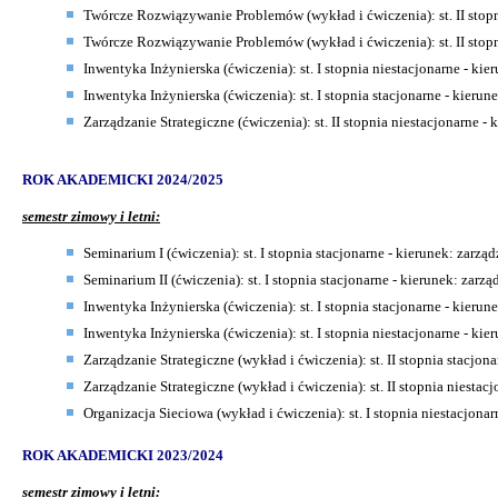
Twórcze Rozwiązywanie Problemów (wykład i ćwiczenia): st. II stopn
Twórcze Rozwiązywanie Problemów (wykład i ćwiczenia): st. II stopn
Inwentyka Inżynierska (ćwiczenia): st. I stopnia niestacjonarne - k
Inwentyka Inżynierska (ćwiczenia): st. I stopnia stacjonarne - kieru
Zarządzanie Strategiczne (ćwiczenia): st. II stopnia niestacjonarne -
ROK AKADEMICKI 2024/2025
semestr zimowy i letni:
Seminarium I (ćwiczenia): st. I stopnia stacjonarne - kierunek: zarzą
Seminarium II (ćwiczenia): st. I stopnia stacjonarne - kierunek: zarzą
Inwentyka Inżynierska (ćwiczenia): st. I stopnia stacjonarne - kieru
Inwentyka Inżynierska (ćwiczenia): st. I stopnia niestacjonarne - k
Zarządzanie Strategiczne
(wykład i ćwiczenia): st. II stopnia stacjon
Zarządzanie Strategiczne (wykład i ćwiczenia): st. II stopnia niestac
Organizacja Sieciowa (wykład i ćwiczenia): st. I stopnia niestacjonar
ROK AKADEMICKI 2023/2024
semestr zimowy i letni: