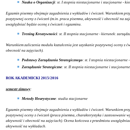
Nauka o Organizacji
: st. I stopnia niestacjonarne i stacjonarne - k
Egzamin pisemny obejmuje zagadnienia z wykładów i ćwiczeń. Warunkiem przy
pozytywnej oceny z ćwiczeń (m.in. praca pisemna, aktywność i obecność na za
uwzględniać będzie ocenę z ćwiczeń i egzaminu.
Trening Kreatywności
: st. II stopnia stacjonarne - kierunek: zarządz
Warunkiem zaliczenia modułu kształcenia jest uzyskanie pozytywnej oceny z ćw
obecność na zajęciach).
Podstawy Zarządzania Strategicznego
: st. I stopnia niestacjonarne
Zarządzanie Strategiczne
: st. II stopnia niestacjonarne i stacjonarne
ROK AKADEMICKI 2015/2016
semestr zimowy
:
Metody Heurystyczne
: studia stacjonarne
Egzamin pisemny obejmuje zagadnienia z wykładów i ćwiczeń. Warunkiem przy
pozytywnej oceny z ćwiczeń (praca pisemna, charakterystyka i zastosowanie w
aktywność i obecność na zajęciach). Ocena końcowa z przedmiotu uwzględniać
aktywność na wykładach.