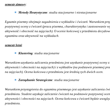
semestr zimowy
:
Metody Heurystyczne
: studia stacjonarne i niestacjonarne
Egzamin pisemny obejmuje zagadnienia z wykładów i ćwiczeń. Warunkiem przy
pozytywnej oceny z ćwiczeń (praca pisemna, charakterystyka i zastosowanie w
aktywność i obecność na zajęciach). O ocenie końcowej z przedmiotu decydowa
egzaminu oraz aktywność na wykładach.
semestr letni
:
Klastering
:
studia stacjonarne
Warunkiem uzyskania zaliczenia przedmiotu jest uzyskanie pozytywnej oceny z:
aktywności i obecności na zajęciach) i z wykładów (na podstawie pisemnej pra
na zajęciach). Ocena końcowa z przedmiotu jest średnią tych dwóch ocen.
Zarządzanie Strategiczne
: studia stacjonarne
Warunkiem przystąpienia do egzaminu pisemnego jest uzyskanie zaliczenia ćw
przedmiotu. Student uzyskuje zaliczenie ćwiczeń na podstawie pozytywnej ocen
aktywności i obecności na zajęciach. Ocena końcowa z ćwiczeń będzie uwzględ
przedmiotu.