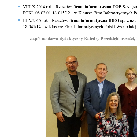
firma informatyczna TOP S.A.
VIII-X.2014 rok - Rzeszów:
(s
POKL.08.02.01-18-015/12 - w Klastrze Firm Informatycznych Po
firma informatyczna IDEO sp. z o.o
III-V.2015 rok - Rzeszów:
18-041/14 - w Klastrze Firm Informatycznych Polski Wschodniej 
zespół naukowo-dydaktyczny Katedry Przedsiębiorczości, 