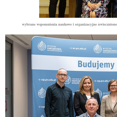
wybrane wspomnienia naukowe i organizacyjne uwiecznione n